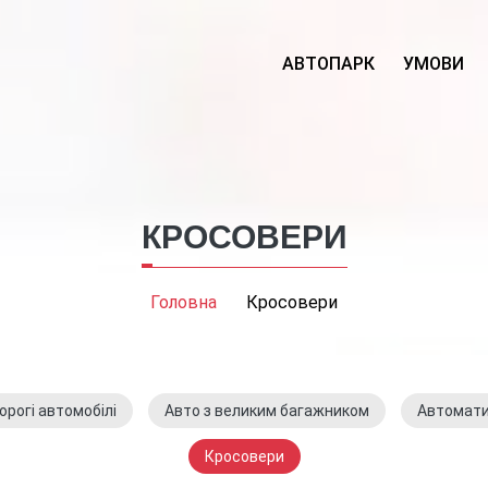
АВТОПАРК
УМОВИ
КРОСОВЕРИ
Головна
Кросовери
орогі автомобілі
Авто з великим багажником
Автомати
Кросовери