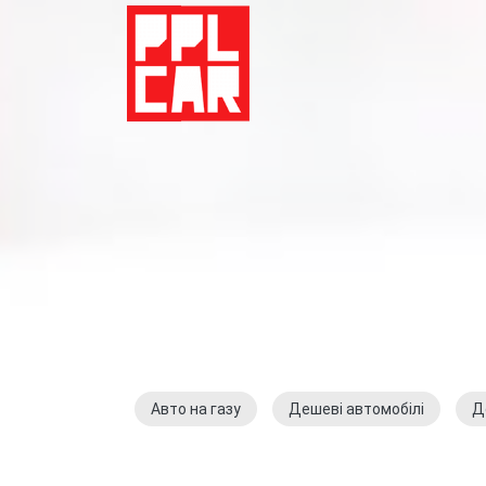
Авто на газу
Дешеві автомобілі
Д