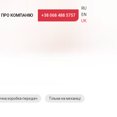
RU
EN
ПРО КОМПАНІЮ
+38 068 488 5757
UK
чна коробка передач
Тільки на механіці