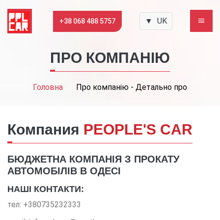
▼
UK
+38 068 488 5757
ПРО КОМПАНІЮ
Головна
Про компанію - Детально про
Компания
PEOPLE'S CAR
БЮДЖЕТНА
КОМПАНІЯ З ПРОКАТУ
АВТОМОБІЛІВ В ОДЕСІ
НАШІ КОНТАКТИ:
тел: +380735232333