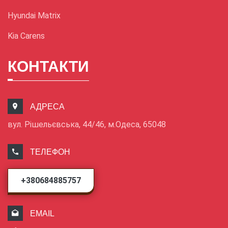
Hyundai Matrix
Kia Carens
КОНТАКТИ
АДРЕСА
вул. Рішельєвська, 44/46, м.Одеса, 65048
ТЕЛЕФОН
+380684885757
EMAIL