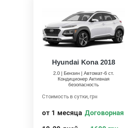
Hyundai Kona 2018
2.0 | Бензин | Автомат-6 ст.
Кондиционер Активная
безопасность
Стоимость в сутки, грн
от 1 месяца
Договорная