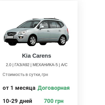
Kia Carens
2.0 | ГАЗ/А92 | МЕХАНИКА-5 | А/С
Стоимость в сутки, грн
от 1 месяца
Договорная
10-29 дней
700 грн