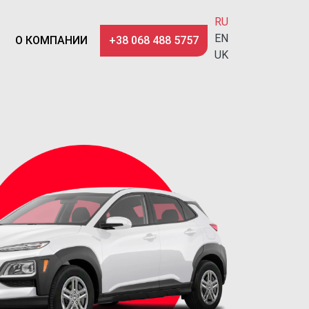
RU
EN
О КОМПАНИИ
+38 068 488 5757
UK
Nex