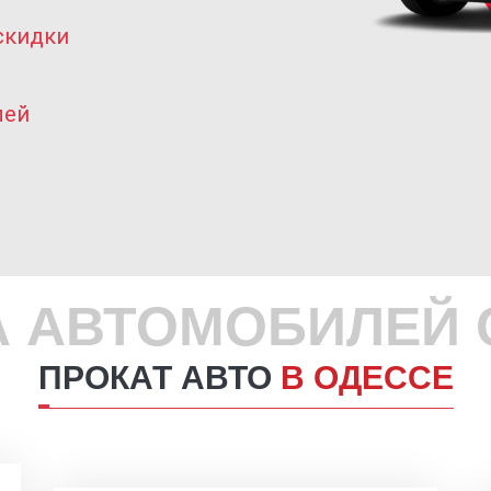
скидки
лей
А АВТОМОБИЛЕЙ 
ПРОКАТ АВТО
В ОДЕССЕ