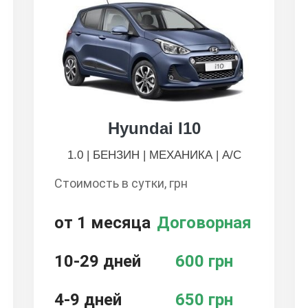
Hyundai І10
1.0 | БЕНЗИН | МЕХАНИКА | А/С
Стоимость в сутки, грн
от 1 месяца
Договорная
10-29 дней
600 грн
4-9 дней
650 грн