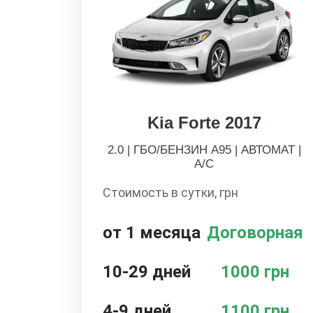
Kia Forte 2017
2.0 | ГБО/БЕНЗИН А95 | АВТОМАТ |
А/С
Стоимость в сутки, грн
от 1 месяца
Договорная
10-29 дней
1000 грн
4-9 дней
1100 грн