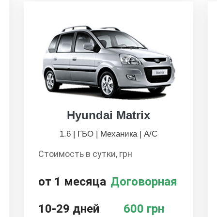
Hyundai Matrix
1.6 | ГБО | Механика | А/С
Стоимость в сутки, грн
от 1 месяца
Договорная
10-29 дней
600 грн