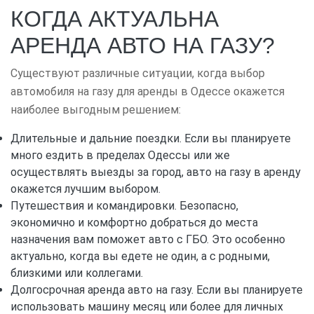
КОГДА АКТУАЛЬНА
АРЕНДА АВТО НА ГАЗУ?
Существуют различные ситуации, когда выбор
автомобиля на газу для аренды в Одессе окажется
наиболее выгодным решением:
Длительные и дальние поездки. Если вы планируете
много ездить в пределах Одессы или же
осуществлять выезды за город, авто на газу в аренду
окажется лучшим выбором.
Путешествия и командировки. Безопасно,
экономично и комфортно добраться до места
назначения вам поможет авто с ГБО. Это особенно
актуально, когда вы едете не один, а с родными,
близкими или коллегами.
Долгосрочная аренда авто на газу. Если вы планируете
использовать машину месяц или более для личных