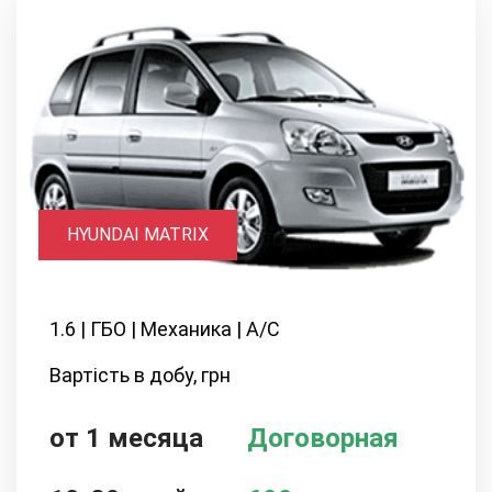
HYUNDAI MATRIX
1.6 | ГБО | Механика | А/С
Вартість в добу, грн
от 1 месяца
Договорная