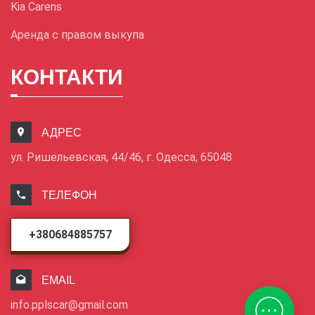
Kia Carens
Аренда с правом выкупа
КОНТАКТИ
АДРЕС
ул. Ришельевская, 44/46, г. Одесса, 65048
ТЕЛЕФОН
+380684885757
EMAIL
info.pplscar@gmail.com